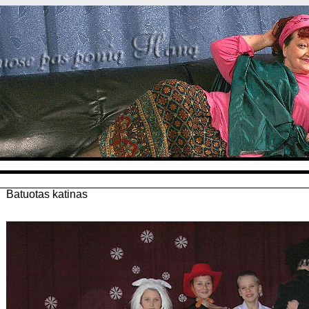
Sm
Batuotas katinas