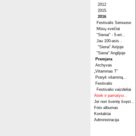
2012
2015
2016
Festivalis Seinuose
Mūsų svečiai
"Sienai" - 5-eri...
Jau 100-asis...
"Siena" Airijoje
"Siena" Anglijoje
Premjera
Archyvas
„Vitaminas T“
Praryk vitaminą...
Festivalis
Festivalio vaizdeliai
Ateik ir pamatysi...
Jei nori šventę švęst...
Foto albumas
Kontaktai
Administracija