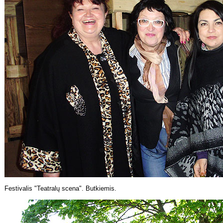
Festivalis "Teatralų scena". Butkiemis.