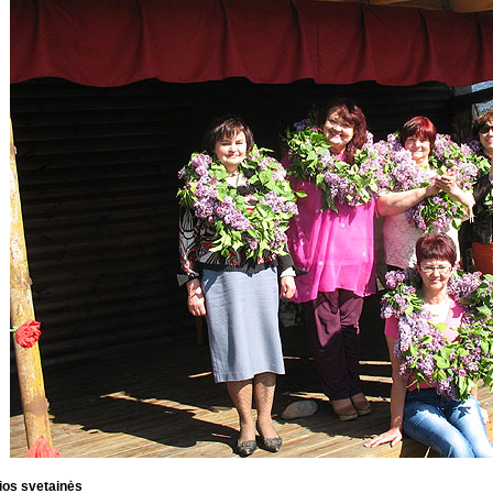
ios svetainės