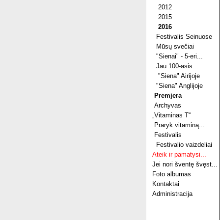
2012
2015
2016
Festivalis Seinuose
Mūsų svečiai
"Sienai" - 5-eri...
Jau 100-asis...
"Siena" Airijoje
"Siena" Anglijoje
Premjera
Archyvas
„Vitaminas T“
Praryk vitaminą...
Festivalis
Festivalio vaizdeliai
Ateik ir pamatysi...
Jei nori šventę švęst...
Foto albumas
Kontaktai
Administracija