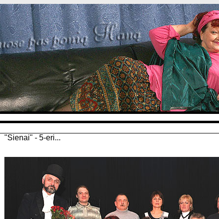
"Sienai" - 5-eri...