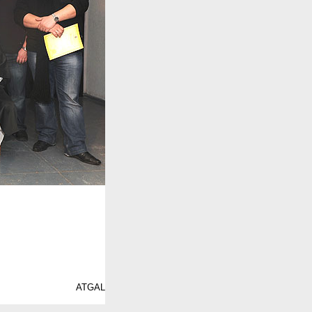
ATGAL