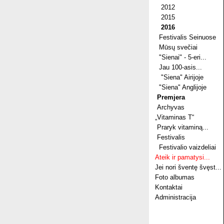
2012
2015
2016
Festivalis Seinuose
Mūsų svečiai
"Sienai" - 5-eri...
Jau 100-asis...
"Siena" Airijoje
"Siena" Anglijoje
Premjera
Archyvas
„Vitaminas T“
Praryk vitaminą...
Festivalis
Festivalio vaizdeliai
Ateik ir pamatysi...
Jei nori šventę švęst...
Foto albumas
Kontaktai
Administracija